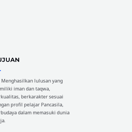
UJUAN
 Menghasilkan lulusan yang
miliki iman dan taqwa,
kualitas, berkarakter sesuai
gan profil pelajar Pancasila,
rbudaya dalam memasuki dunia
ja.