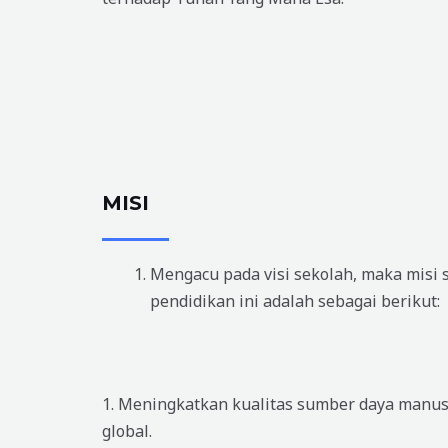
MISI
Mengacu pada visi sekolah, maka mis
pendidikan ini adalah sebagai berikut:
1. Meningkatkan kualitas sumber daya man
global.