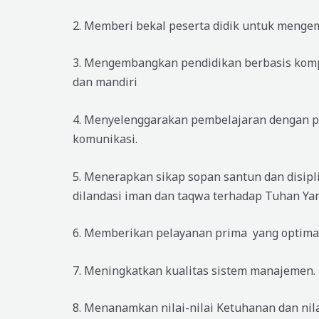
2. Memberi bekal peserta didik untuk mengem
3. Mengembangkan pendidikan berbasis kompe
dan mandiri
4. Menyelenggarakan pembelajaran dengan p
komunikasi.
5. Menerapkan sikap sopan santun dan disip
dilandasi iman dan taqwa terhadap Tuhan Ya
6. Memberikan pelayanan prima yang optimal
7. Meningkatkan kualitas sistem manajemen.
8. Menanamkan nilai-nilai Ketuhanan dan nila