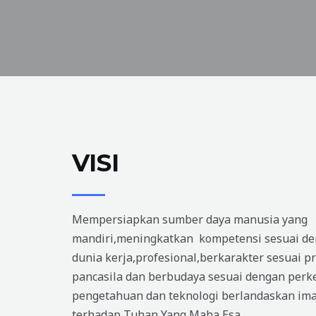
VISI
Mempersiapkan sumber daya manusia yang
mandiri,meningkatkan kompetensi sesuai d
dunia kerja,profesional,berkarakter sesuai pro
pancasila dan berbudaya sesuai dengan per
pengetahuan dan teknologi berlandaskan im
terhadap Tuhan Yang Maha Esa.