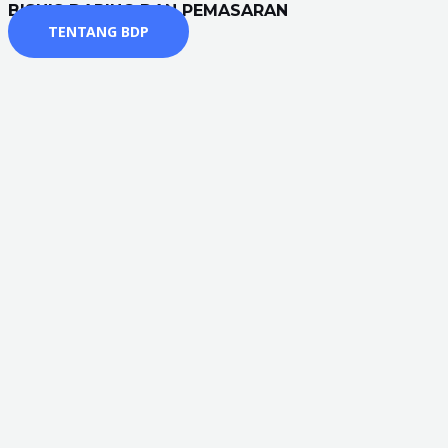
BISNIS DARING DAN PEMASARAN
TENTANG BDP