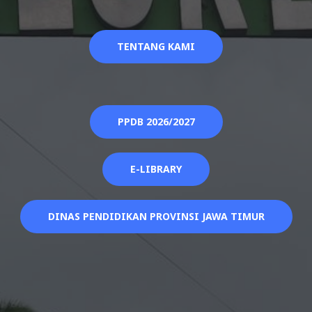
TENTANG KAMI
PPDB 2026/2027
E-LIBRARY
DINAS PENDIDIKAN PROVINSI JAWA TIMUR