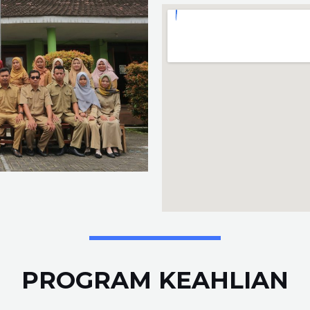
PROGRAM KEAHLIAN