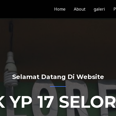
Home
About
galeri
P
Selamat Datang Di Website
 YP 17 SELO