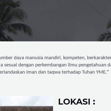
umber daya manusia mandiri,
kompeten, berkarakter
ya sesuai dengan perkembangan ilmu pengetahuan d
"
erlandaskan iman dan taqwa terhadap Tuhan YME.
LOKASI :