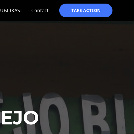
UBLIKASI
Contact
TAKE ACTION
REJO