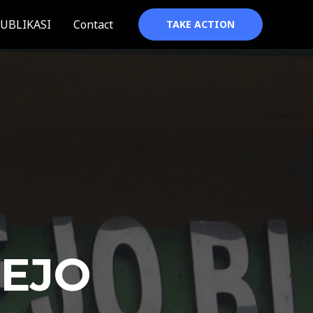
UBLIKASI
Contact
TAKE ACTION
REJO