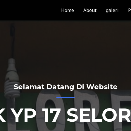
Home
About
galeri
P
Selamat Datang Di Website
 YP 17 SELO