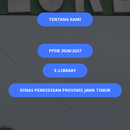
TENTANG KAMI
PPDB 2026/2027
E-LIBRARY
DINAS PENDIDIKAN PROVINSI JAWA TIMUR