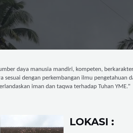
umber daya manusia mandiri,
kompeten, berkarakter
ya sesuai dengan perkembangan ilmu pengetahuan d
"
erlandaskan iman dan taqwa terhadap Tuhan YME.
LOKASI :