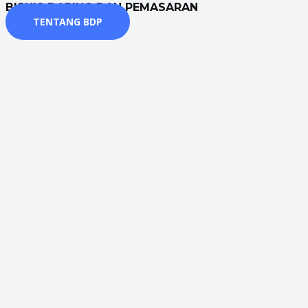
BISNIS DARING DAN PEMASARAN
TENTANG BDP