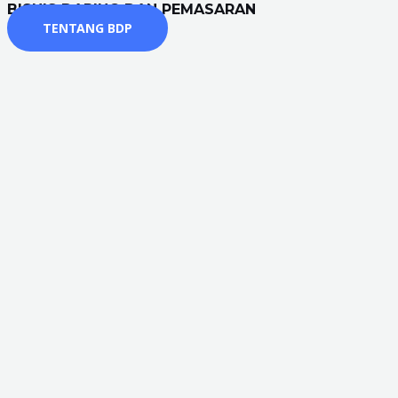
BISNIS DARING DAN PEMASARAN
TENTANG BDP