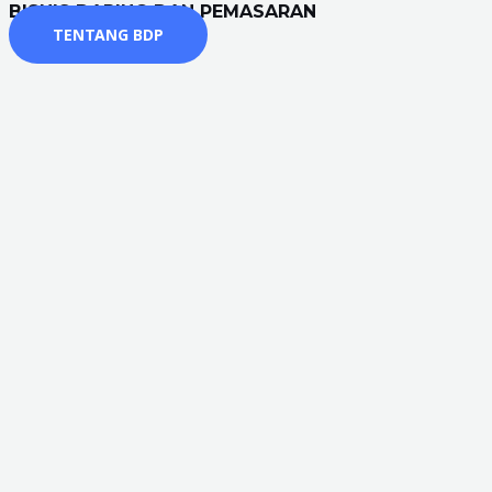
BISNIS DARING DAN PEMASARAN
TENTANG BDP