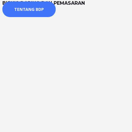
BISNIS DARING DAN PEMASARAN
TENTANG BDP