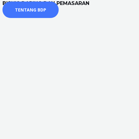
BISNIS DARING DAN PEMASARAN
TENTANG BDP