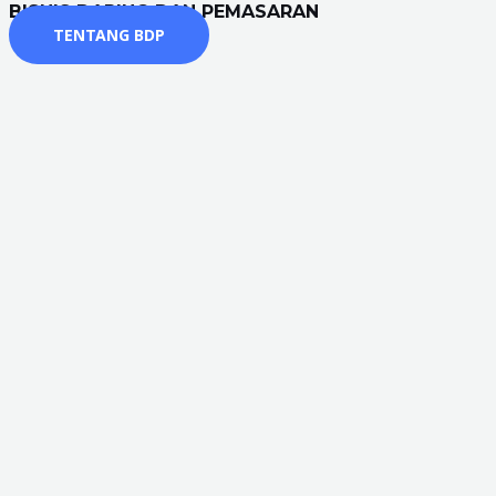
BISNIS DARING DAN PEMASARAN
TENTANG BDP