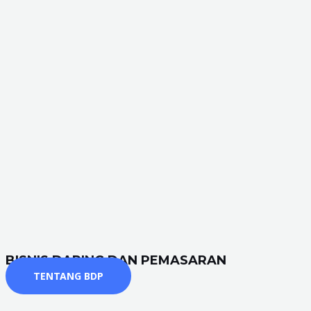
BISNIS DARING DAN PEMASARAN
TENTANG BDP