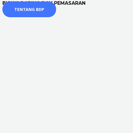
BISNIS DARING DAN PEMASARAN
TENTANG BDP