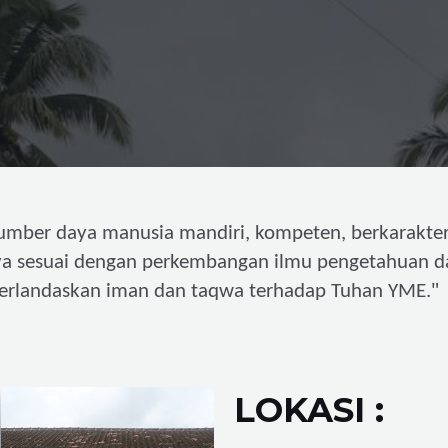
umber daya manusia mandiri,
kompeten, berkarakter
ya sesuai dengan perkembangan ilmu pengetahuan d
"
erlandaskan iman dan taqwa terhadap Tuhan YME.
LOKASI :