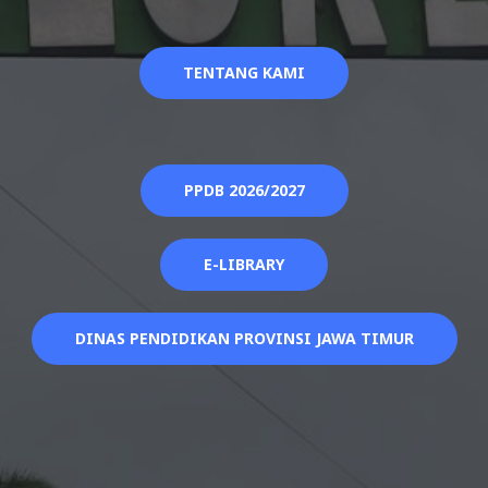
TENTANG KAMI
PPDB 2026/2027
E-LIBRARY
DINAS PENDIDIKAN PROVINSI JAWA TIMUR