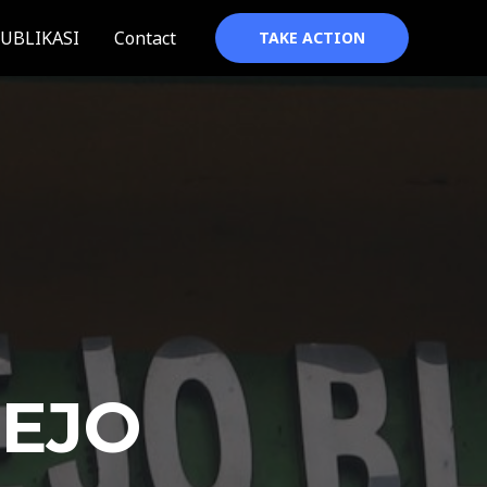
UBLIKASI
Contact
TAKE ACTION
REJO