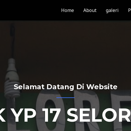
Home
About
galeri
P
Selamat Datang Di Website
 YP 17 SELO