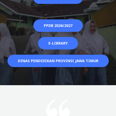
PPDB 2026/2027
E-LIBRARY
DINAS PENDIDIKAN PROVINSI JAWA TIMUR