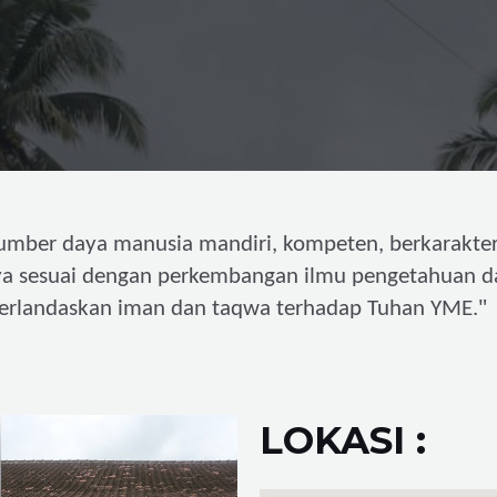
umber daya manusia mandiri,
kompeten, berkarakter
ya sesuai dengan perkembangan ilmu pengetahuan d
"
erlandaskan iman dan taqwa terhadap Tuhan YME.
LOKASI :