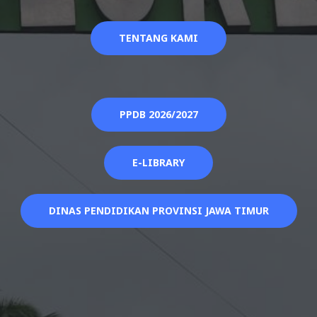
TENTANG KAMI
PPDB 2026/2027
E-LIBRARY
DINAS PENDIDIKAN PROVINSI JAWA TIMUR