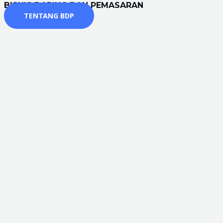
BISNIS DARING DAN PEMASARAN
TENTANG BDP