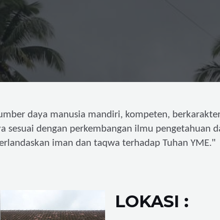
umber daya manusia mandiri,
kompeten, berkarakter
ya sesuai dengan perkembangan ilmu pengetahuan d
"
erlandaskan iman dan taqwa terhadap Tuhan YME.
LOKASI :