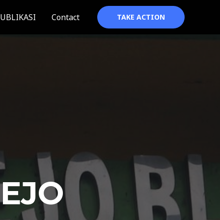
UBLIKASI
Contact
TAKE ACTION
REJO