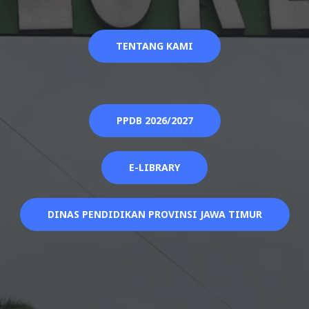
TENTANG KAMI
PPDB 2026/2027
E-LIBRARY
DINAS PENDIDIKAN PROVINSI JAWA TIMUR