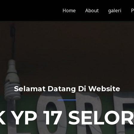
Home
About
galeri
P
Selamat Datang Di Website
 YP 17 SELO