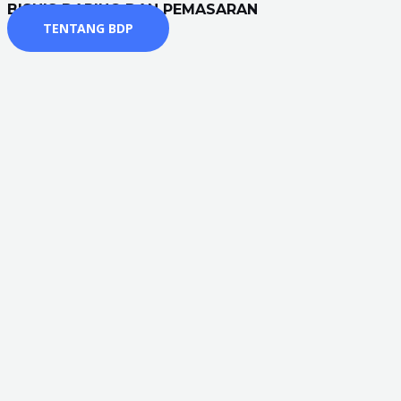
BISNIS DARING DAN PEMASARAN
TENTANG BDP