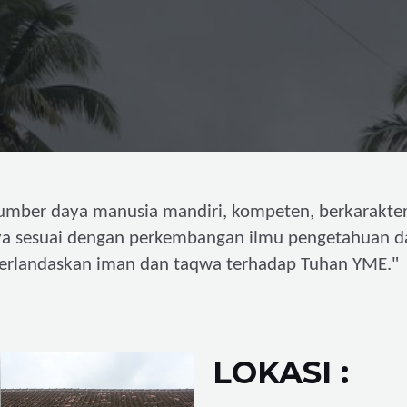
umber daya manusia mandiri,
kompeten, berkarakter
ya sesuai dengan perkembangan ilmu pengetahuan d
"
erlandaskan iman dan taqwa terhadap Tuhan YME.
LOKASI :