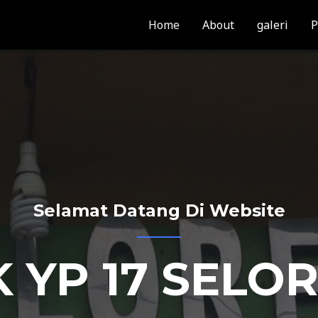
Home
About
galeri
P
Selamat Datang Di Website
 YP 17 SELO