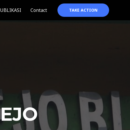
UBLIKASI
Contact
TAKE ACTION
REJO