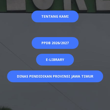
TENTANG KAMI
PPDB 2026/2027
E-LIBRARY
DINAS PENDIDIKAN PROVINSI JAWA TIMUR