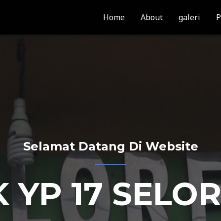
Home
About
galeri
P
Selamat Datang Di Website
 YP 17 SELO