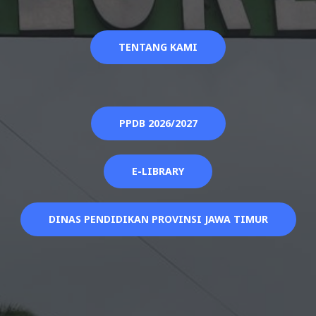
TENTANG KAMI
PPDB 2026/2027
E-LIBRARY
DINAS PENDIDIKAN PROVINSI JAWA TIMUR