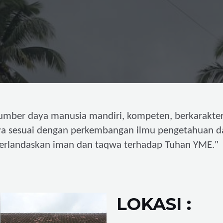
umber daya manusia mandiri,
kompeten, berkarakter
ya sesuai dengan perkembangan ilmu pengetahuan d
"
erlandaskan iman dan taqwa terhadap Tuhan YME.
LOKASI :