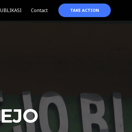
UBLIKASI
Contact
TAKE ACTION
REJO