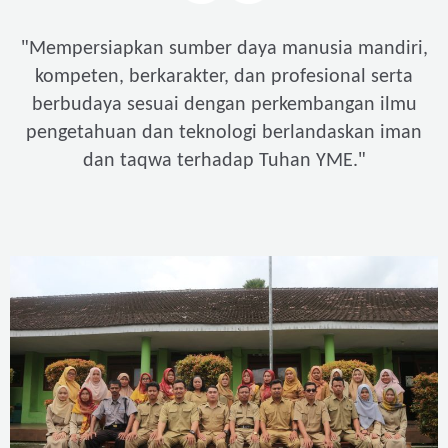
"
Mempersiapkan sumber daya manusia mandiri,
kompeten, berkarakter, dan profesional serta
berbudaya sesuai dengan perkembangan ilmu
pengetahuan dan teknologi berlandaskan iman
"
dan taqwa terhadap Tuhan YME.