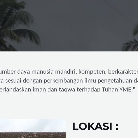
umber daya manusia mandiri,
kompeten, berkarakter
ya sesuai dengan perkembangan ilmu pengetahuan d
"
erlandaskan iman dan taqwa terhadap Tuhan YME.
LOKASI :