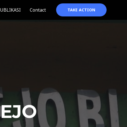
UBLIKASI
Contact
TAKE ACTION
REJO