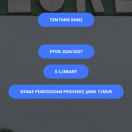
TENTANG KAMI
PPDB 2026/2027
E-LIBRARY
DINAS PENDIDIKAN PROVINSI JAWA TIMUR