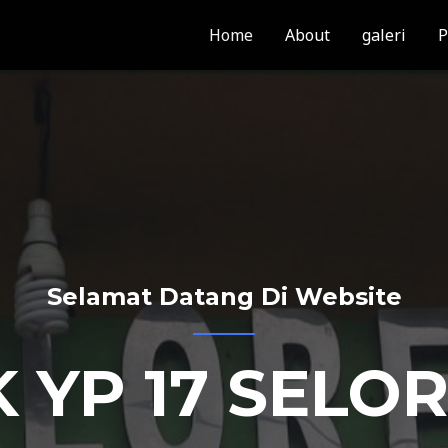
Home
About
galeri
P
Selamat Datang Di Website
 YP 17 SELO