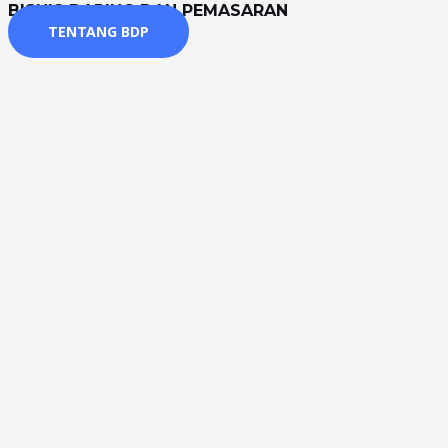
BISNIS DARING DAN PEMASARAN
TENTANG BDP