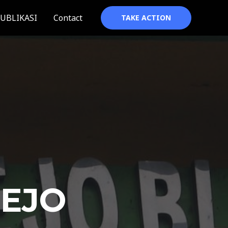
UBLIKASI
Contact
TAKE ACTION
REJO