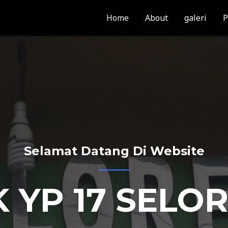
Home
About
galeri
P
Selamat Datang Di Website
 YP 17 SELO