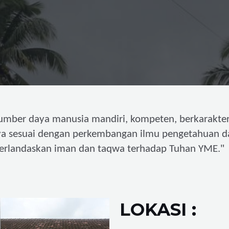
umber daya manusia mandiri,
kompeten, berkarakter
ya sesuai dengan perkembangan ilmu pengetahuan d
"
erlandaskan iman dan taqwa terhadap Tuhan YME.
LOKASI :