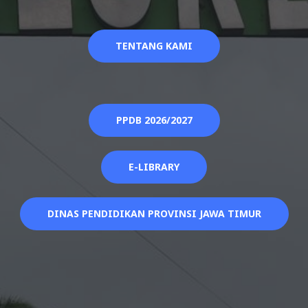
TENTANG KAMI
PPDB 2026/2027
E-LIBRARY
DINAS PENDIDIKAN PROVINSI JAWA TIMUR