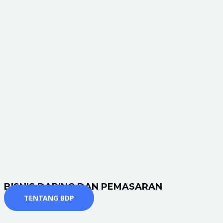
BISNIS DARING DAN PEMASARAN
TENTANG BDP