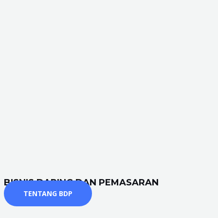
BISNIS DARING DAN PEMASARAN
TENTANG BDP