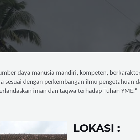
umber daya manusia mandiri,
kompeten, berkarakter
ya sesuai dengan perkembangan ilmu pengetahuan d
"
erlandaskan iman dan taqwa terhadap Tuhan YME.
LOKASI :