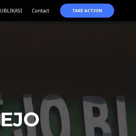
UBLIKASI
Contact
TAKE ACTION
REJO