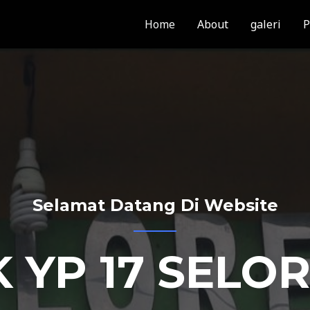
Home
About
galeri
P
Selamat Datang Di Website
 YP 17 SELO