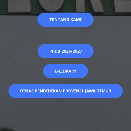
TENTANG KAMI
PPDB 2026/2027
E-LIBRARY
DINAS PENDIDIKAN PROVINSI JAWA TIMUR