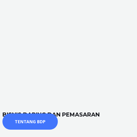
BISNIS DARING DAN PEMASARAN
TENTANG BDP