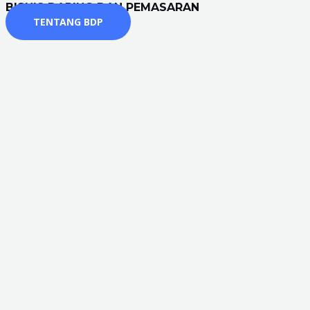
BISNIS DARING DAN PEMASARAN
TENTANG BDP