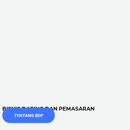
BISNIS DARING DAN PEMASARAN
TENTANG BDP