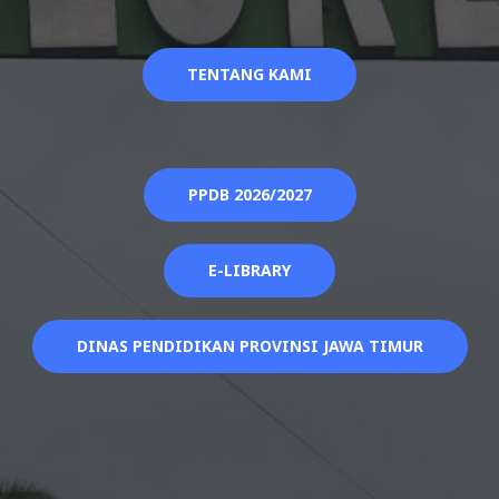
TENTANG KAMI
PPDB 2026/2027
E-LIBRARY
DINAS PENDIDIKAN PROVINSI JAWA TIMUR