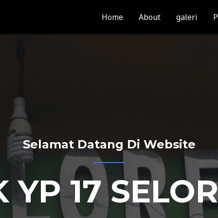
Home
About
galeri
P
Selamat Datang Di Website
 YP 17 SELO