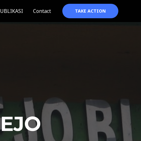
UBLIKASI
Contact
TAKE ACTION
REJO