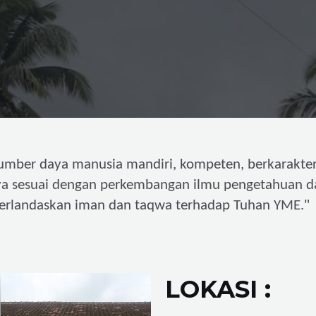
umber daya manusia mandiri,
kompeten, berkarakter
ya sesuai dengan perkembangan ilmu pengetahuan d
"
erlandaskan iman dan taqwa terhadap Tuhan YME.
LOKASI :