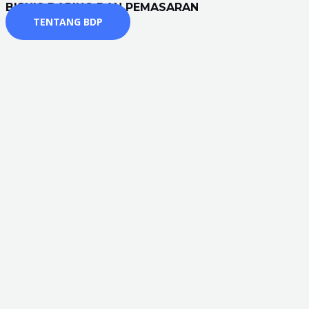
BISNIS DARING DAN PEMASARAN
TENTANG BDP