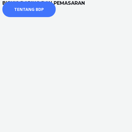
BISNIS DARING DAN PEMASARAN
TENTANG BDP