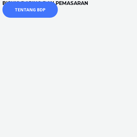
BISNIS DARING DAN PEMASARAN
TENTANG BDP