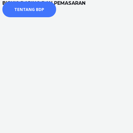
BISNIS DARING DAN PEMASARAN
TENTANG BDP