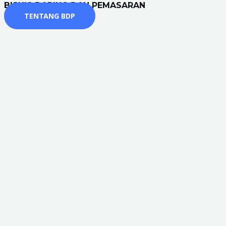
BISNIS DARING DAN PEMASARAN
TENTANG BDP