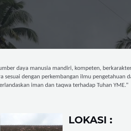
umber daya manusia mandiri,
kompeten, berkarakter
ya sesuai dengan perkembangan ilmu pengetahuan d
"
erlandaskan iman dan taqwa terhadap Tuhan YME.
LOKASI :