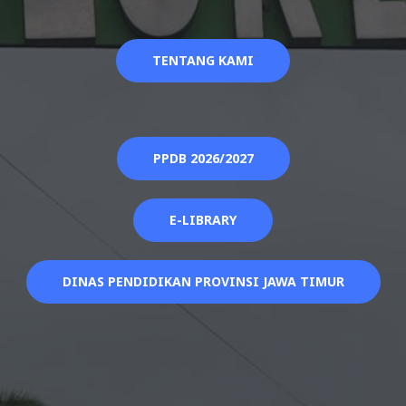
TENTANG KAMI
PPDB 2026/2027
E-LIBRARY
DINAS PENDIDIKAN PROVINSI JAWA TIMUR