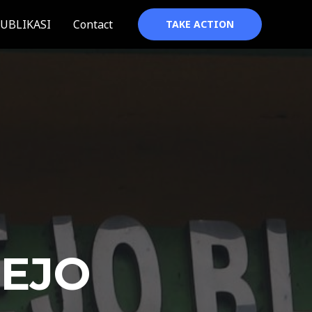
UBLIKASI
Contact
TAKE ACTION
REJO