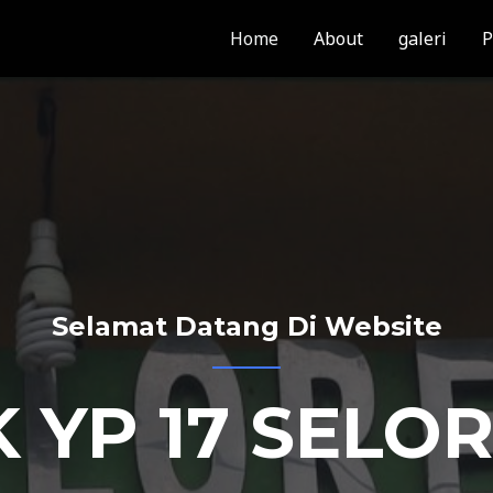
Home
About
galeri
P
Selamat Datang Di Website
 YP 17 SELO