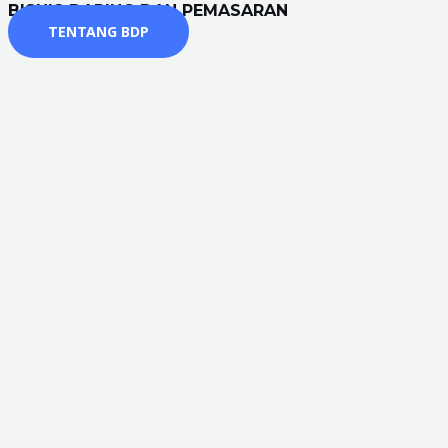
BISNIS DARING DAN PEMASARAN
TENTANG BDP