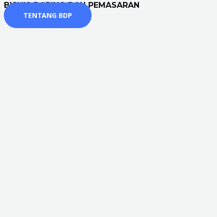
BISNIS DARING DAN PEMASARAN
TENTANG BDP