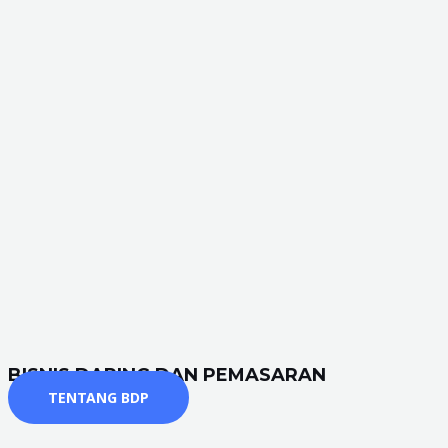
BISNIS DARING DAN PEMASARAN
TENTANG BDP