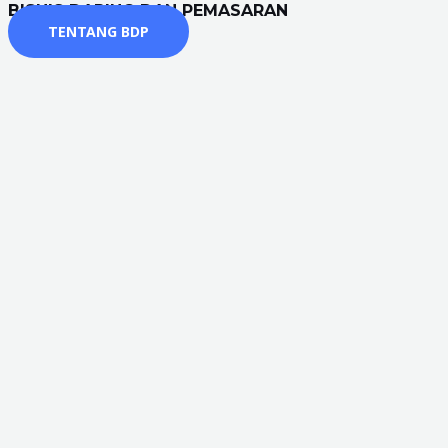
BISNIS DARING DAN PEMASARAN
TENTANG BDP