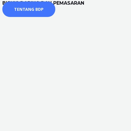
BISNIS DARING DAN PEMASARAN
TENTANG BDP