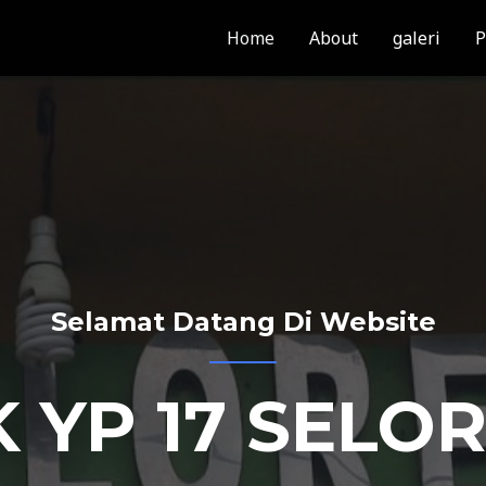
Home
About
galeri
P
Selamat Datang Di Website
 YP 17 SELO