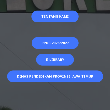
TENTANG KAMI
PPDB 2026/2027
E-LIBRARY
DINAS PENDIDIKAN PROVINSI JAWA TIMUR