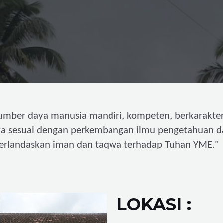
umber daya manusia mandiri,
kompeten, berkarakter
ya sesuai dengan perkembangan ilmu pengetahuan d
"
erlandaskan iman dan taqwa terhadap Tuhan YME.
LOKASI :