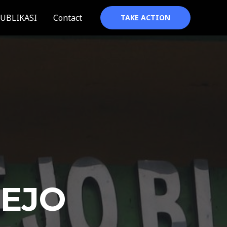
UBLIKASI
Contact
TAKE ACTION
REJO