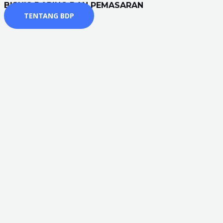
BISNIS DARING DAN PEMASARAN
TENTANG BDP