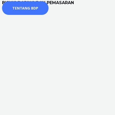
BISNIS DARING DAN PEMASARAN
TENTANG BDP