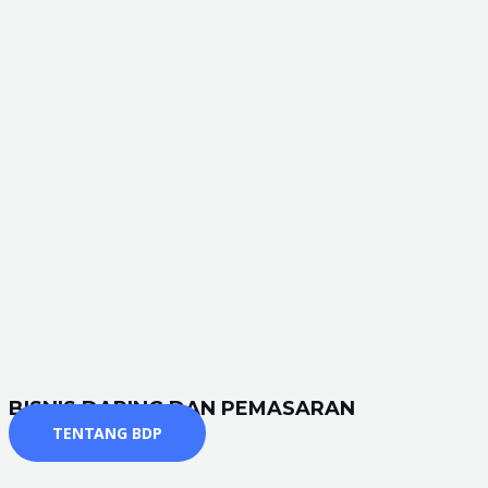
BISNIS DARING DAN PEMASARAN
TENTANG BDP