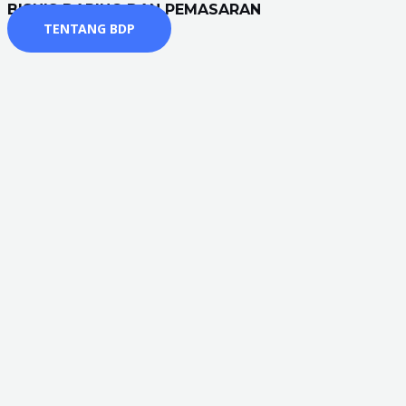
BISNIS DARING DAN PEMASARAN
TENTANG BDP