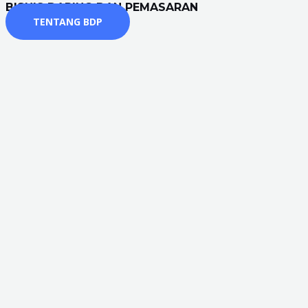
BISNIS DARING DAN PEMASARAN
TENTANG BDP