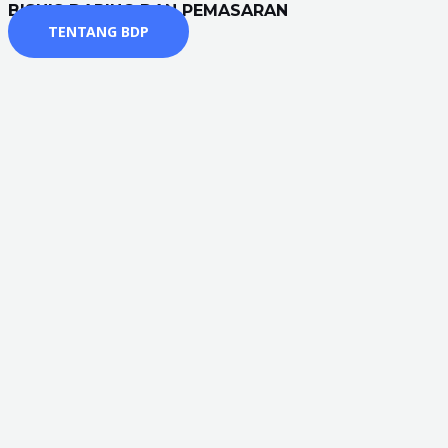
BISNIS DARING DAN PEMASARAN
TENTANG BDP