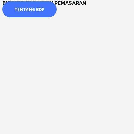
BISNIS DARING DAN PEMASARAN
TENTANG BDP